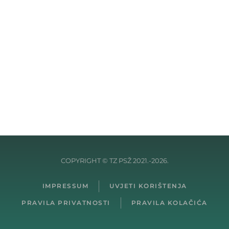
COPYRIGHT © TZ PSŽ 2021.-2026.
IMPRESSUM
UVJETI KORIŠTENJA
PRAVILA PRIVATNOSTI
PRAVILA KOLAČIĆA