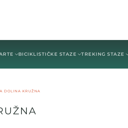
KARTE
BICIKLISTIČKE STAZE
TREKING STAZE
A DOLINA KRUŽNA
KRUŽNA