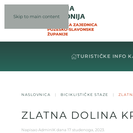
Skip to main content
TURISTIČKE INFO 
NASLOVNICA
BICIKLISTIČKE STAZE
ZLATN
ZLATNA DOLINA 
Napisao
AdminIK
dana
17 studenoga, 2023
.