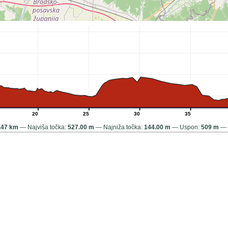
20
25
30
35
.47 km
Najviša točka:
527.00 m
Najniža točka:
144.00 m
Uspon:
509 m