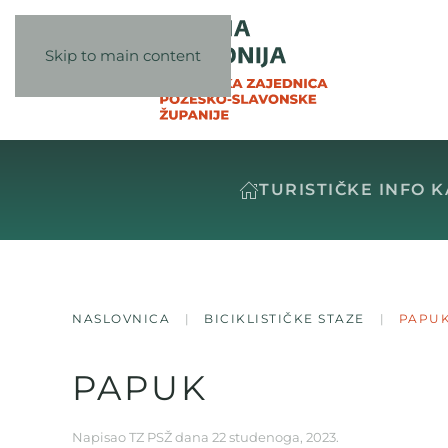
Skip to main content
TURISTIČKE INFO 
NASLOVNICA
BICIKLISTIČKE STAZE
PAPU
PAPUK
Napisao
TZ PSŽ
dana
22 studenoga, 2023
.